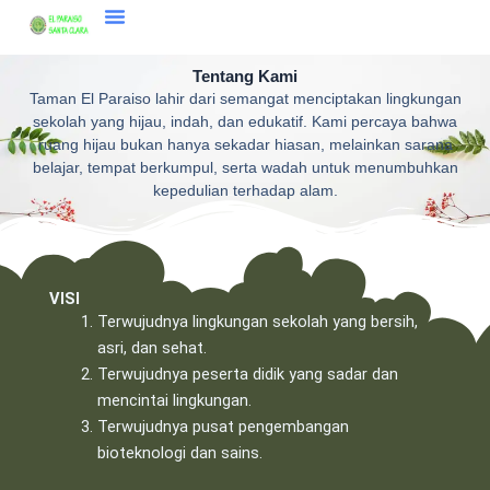
Skip
to
content
Tentang Kami
Taman El Paraiso lahir dari semangat menciptakan lingkungan
sekolah yang hijau, indah, dan edukatif. Kami percaya bahwa
ruang hijau bukan hanya sekadar hiasan, melainkan sarana
belajar, tempat berkumpul, serta wadah untuk menumbuhkan
kepedulian terhadap alam.
VISI
Terwujudnya lingkungan sekolah yang bersih,
asri, dan sehat.
Terwujudnya peserta didik yang sadar dan
mencintai lingkungan.
Terwujudnya pusat pengembangan
bioteknologi dan sains.