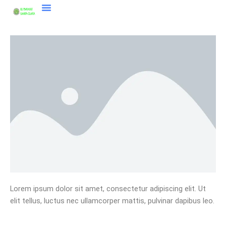
Skip
to
content
Lorem ipsum dolor sit amet, consectetur adipiscing elit. Ut
elit tellus, luctus nec ullamcorper mattis, pulvinar dapibus leo.