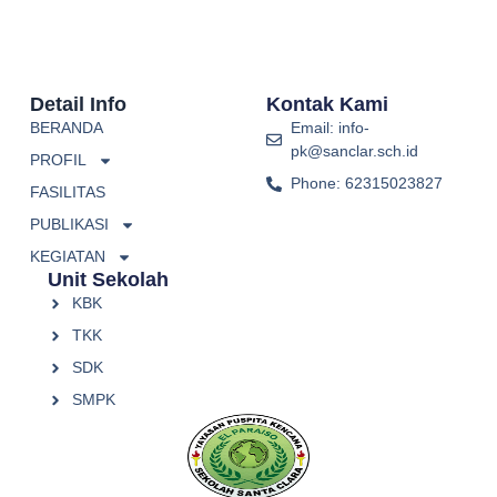
Detail Info
Kontak Kami
BERANDA
Email: info-
pk@sanclar.sch.id
PROFIL
Phone: 62315023827
FASILITAS
PUBLIKASI
KEGIATAN
Unit Sekolah
KBK
TKK
SDK
SMPK